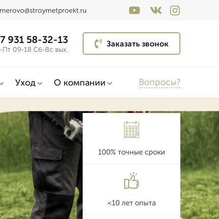
merovo@stroymetproekt.ru
7 931 58-32-13
Заказать звонок
-Пт 09-18 Сб-Вс вых.
Вопросы?
Уход
О компании
100% точные сроки
<10 лет опыта