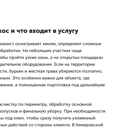
ос и что входит в услугу
иалист осматривает землю, определяет сложные
обработки. На небольших участках чаще
бы пройти узкие зоны, а на открытых площадках
дительное оборудование. Если на территории
сти, бурьян и жесткая трава убираются поэтапно,
ным. Это особенно важно для объекта, где
ивание, а полноценная подготовка под дальнейшее
асчистку по периметру, обработку основной
ропусков и финальную уборку. При необходимости
вы под ключ, чтобы сразу получить ухоженный
ьных действий со стороны клиента. В Кемеровской