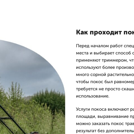
Как проходит пок
Перед началом работ спец
места и выбирает способ 
применяют триммером, что
используют более произво
много сорной растительно
чтобы покос был равномер
требуется не просто скаш
использование.
Услуги покоса включают р
площади, выравнивание п
можно заказать покос тра
результат без дополнител