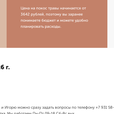
Цена на покос травы начинается от
3642 рублей, поэтому вы заранее
понимаете бюджет и можете удобно
планировать расходы.
6 г.
 и Игорю можно сразу задать вопросы по телефону +7 931 58
тка. Мы работаем Пн-Пт 09-18 Сб-Вс вых.