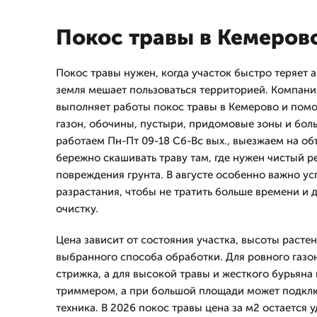
Покос травы в Кемеров
Покос травы нужен, когда участок быстро теряет 
земля мешает пользоваться территорией. Компан
выполняет работы покос травы в Кемерово и помо
газон, обочины, пустыри, придомовые зоны и бо
работаем Пн-Пт 09-18 Сб-Вс вых., выезжаем на об
бережно скашивать траву там, где нужен чистый р
повреждения грунта. В августе особенно важно ус
разрастания, чтобы не тратить больше времени и
очистку.
Цена зависит от состояния участка, высоты расте
выбранного способа обработки. Для ровного газо
стрижка, а для высокой травы и жесткого бурьяна
триммером, а при большой площади может подклю
техника. В 2026 покос травы цена за м2 остается