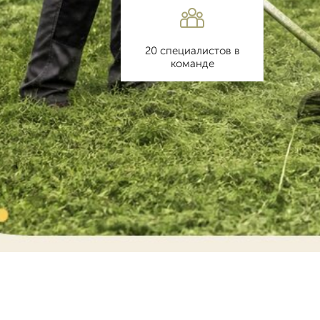
20 специалистов в
команде