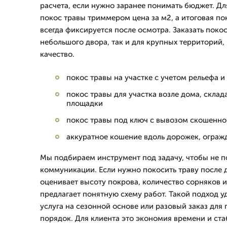
расчета, если нужно заранее понимать бюджет. Дл
покос травы триммером цена за м2, а итоговая по
всегда фиксируется после осмотра. Заказать поко
небольшого двора, так и для крупных территорий, 
качество.
покос травы на участке с учетом рельефа и
покос травы для участка возле дома, склад
площадки
покос травы под ключ с вывозом скошенно
аккуратное кошение вдоль дорожек, ограж
Мы подбираем инструмент под задачу, чтобы не п
коммуникации. Если нужно покосить траву после 
оценивает высоту покрова, количество сорняков и
предлагает понятную схему работ. Такой подход уд
услуга на сезонной основе или разовый заказ для 
порядок. Для клиента это экономия времени и ста