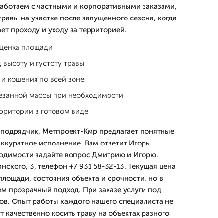
работаем с частными и корпоративными заказами,
равы на участке после запущенного сезона, когда
ет проходу и уходу за территорией.
оценка площади
 высоту и густоту травы
и кошения по всей зоне
резанной массы при необходимости
рритории в готовом виде
 подрядчик, Метпроект-Кмр предлагает понятные
аккуратное исполнение. Вам ответит Игорь
ходимости задайте вопрос Дмитрию и Игорю.
ского, 3, телефон +7 931 58-32-13. Текущая цена
 площади, состояния объекта и срочности, но в
м прозрачный подход. При заказе услуги под
тов. Опыт работы каждого нашего специалиста не
ет качественно косить траву на объектах разного