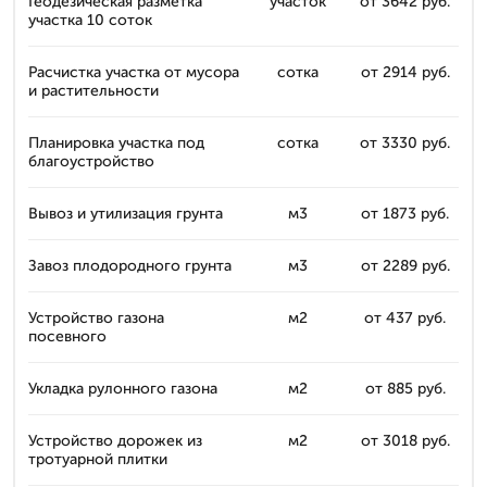
Геодезическая разметка
участок
от 3642 руб.
участка 10 соток
Расчистка участка от мусора
сотка
от 2914 руб.
и растительности
Планировка участка под
сотка
от 3330 руб.
благоустройство
Вывоз и утилизация грунта
м3
от 1873 руб.
Завоз плодородного грунта
м3
от 2289 руб.
Устройство газона
м2
от 437 руб.
посевного
Укладка рулонного газона
м2
от 885 руб.
Устройство дорожек из
м2
от 3018 руб.
тротуарной плитки