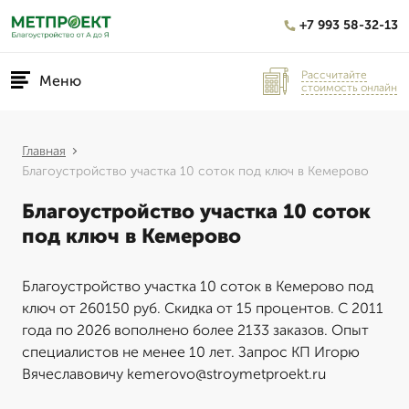
+7 993 58-32-13
Рассчитайте
Меню
стоимость онлайн
Главная
Благоустройство участка 10 соток под ключ в Кемерово
Благоустройство участка 10 соток
под ключ в Кемерово
Благоустройство участка 10 соток в Кемерово под
ключ от 260150 руб. Скидка от 15 процентов. С 2011
года по 2026 вополнено более 2133 заказов. Опыт
специалистов не менее 10 лет. Запрос КП Игорю
Вячеславовичу kemerovo@stroymetproekt.ru